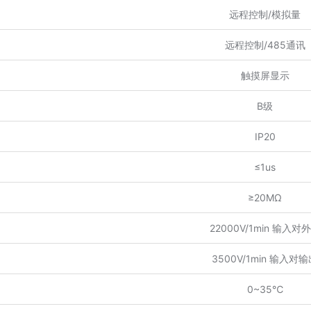
远程控制/模拟量
远程控制/485通讯
触摸屏显示
B级
IP20
≤1us
≥20MΩ
22000V/1min 输入对
3500V/1min 输入对
0~35℃