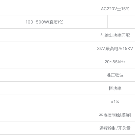
AC220V士15%
100~500W(直喷枪)
与输出功率匹配
3kV,最高电压15KV
20~85kHz
准正弦波
恒功率
≤1%
本地控制(触摸屏)
远程控制/开关量