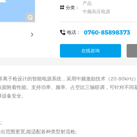
产品
分类：
中频高压电源
+
0760-85898373
电话：
在线咨询
射流等离子枪设计的智能电源系统，采用中频激励技术（20-80k
面附着性能。支持功率、频率、占空比三轴联调，可针对不同基
障设备安全。
;
输出范围更宽,能适配各种类型射流枪;