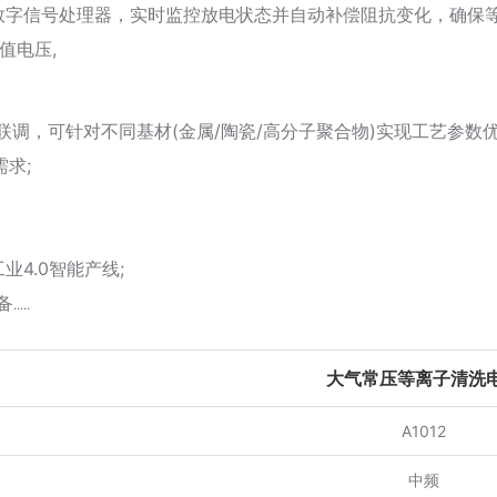
架构数字信号处理器，实时监控放电状态并自动补偿阻抗变化，确保等离
值电压,
调，可针对不同基材(金属/陶瓷/高分子聚合物)实现工艺参数优
需求;
业4.0智能产线;
...
大气常压等离子清洗
A1012
中频