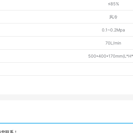
≤85%
风冷
0.1~0.2Mpa
70L/min
500*400*170mm(L*H
与您联系！