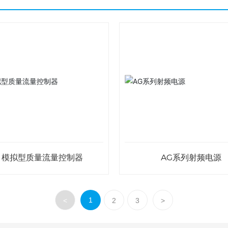
1模拟型质量流量控制器
AG系列射频电源
1
<
2
3
>