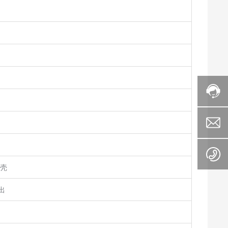
外壳
输出