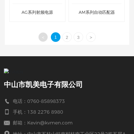
AG系列射频电源
AM系列自动匹配器
1
<
2
3
>
中山市凯美电子有限公司
电话：0760-85898373
手机：138 2276 8980
邮箱：Kevin@kvmen.com