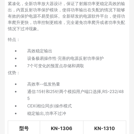
紧凑化，全新功率放大器设计，保证了射频功率更稳定高效的输
出，内置反射功率保护模块，使得功率输出在失配的情况下能够
有效的保护电源不易受损坏。全新研发的电源软件平台，使得功
率爬升更快，功率控制更精准，完全避免功率爬升或者功率失配
情况下过冲现象。
特点：
高效稳定输出
设备极易操作性·完善的电源反射功率保护
7个可变化的预置点存储和调取
优势：
高效率--低发热量
通信:15针和25针两个模拟用户端口选择,RS-232/48
5
CEX(相位同步)操作模式
稳定输出,功率不过冲
型号
KN-1306
KN-1310